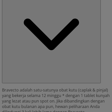
Bravecto adalah satu-satunya obat kutu (caplak & pinjal)
yang bekerja selama 12 minggu * dengan 1 tablet kunyah
yang lezat atau pun spot on. Jika dibandingkan dengan
obat kutu bulanan apa pun, hewan peliharaan Anda
dilindungi 3 kali lebih lama dengan Bravecto.