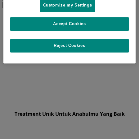
Search
Submit
Customize my Settings
search
for:
Accept Cookies
Reject Cookies
Treatment Unik Untuk Anabulmu Yang Baik