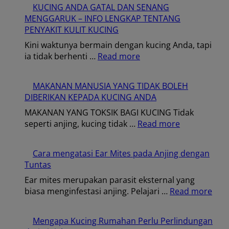
KUCING ANDA GATAL DAN SENANG
MENGGARUK – INFO LENGKAP TENTANG
PENYAKIT KULIT KUCING
Kini waktunya bermain dengan kucing Anda, tapi
ia tidak berhenti …
Read more
MAKANAN MANUSIA YANG TIDAK BOLEH
DIBERIKAN KEPADA KUCING ANDA
MAKANAN YANG TOKSIK BAGI KUCING Tidak
seperti anjing, kucing tidak …
Read more
Cara mengatasi Ear Mites pada Anjing dengan
Tuntas
Ear mites merupakan parasit eksternal yang
biasa menginfestasi anjing. Pelajari …
Read more
Mengapa Kucing Rumahan Perlu Perlindungan